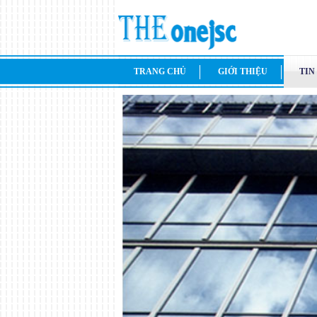
TRANG CHỦ
GIỚI THIỆU
TIN