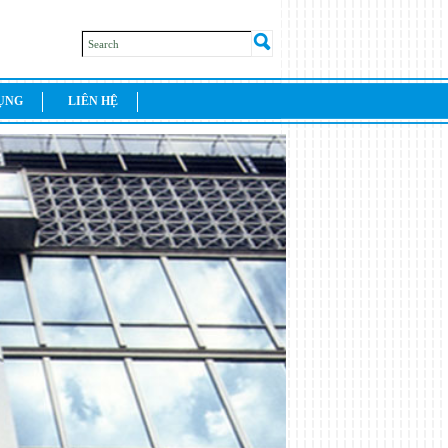
DỤNG
LIÊN HỆ