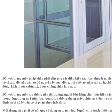
Đối với thang máy nhập khẩu phải đáp ứng các điều kiện sau: bản thuyết minh t
cơ cấy, sơ đồ mắc cáp, sơ đồ nguyên lý hoạt động, nơi chế tạo, năm sản xuất, chế
động, kích thước cabin…); được chứng nhận hợp quy.
Đối với thang máy lưu thông trên thị trường, người bán hàng phải thực hiện cá
tương ứng trong quá trình bảo quản, lưu thông thang máy; chịu sự kiểm tra chấ
định và bị xử lý nếu có vi phạm theo luật định.
Mỗi thang máy phải có nội quy sử dụng an toàn riêng. Người chịu trách nhiệm q