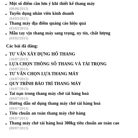
Một số điểm cần lưu ý khi thiết kế thang máy
(09/06/2015)
Tuyển dụng nhân viên kinh doanh
(04/03/2015)
Thang máy địa điểm quảng cáo hiệu quả
(03/02/2015)
Mẫu tay vịn thang máy sang trọng, uy tín, chất lượng
(03/02/2015)
Các bài đã đăng:
TƯ VẤN XÂY DỰNG HỐ THANG
(16/07/2013)
LỰA CHỌN THÔNG SỐ THANG VÀ TẢI TRỌNG
(16/07/2013)
TƯ VẤN CHỌN LỰA THANG MÁY
(16/07/2013)
QUY TRÌNH BẢO TRÌ THANG MÁY
(16/07/2013)
Tai nạn trong thang máy chở tải hàng hoá
(09/07/2013)
Hướng dẫn sử dụng thang máy chở tải hàng hoá
(09/07/2013)
Tiêu chuẩn an toàn thang máy chở hàng
(09/07/2013)
Thang máy chở tải hàng hoá 300kg tiêu chuẩn an toàn cao
(09/07/2013)