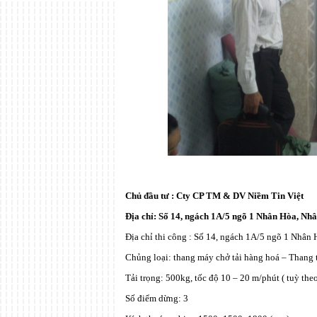
Chủ đầu tư : Cty CP TM & DV Niềm Tin Việt
Địa chỉ: Số 14, ngách 1A/5 ngõ 1 Nhân Hòa, Nh
Địa chỉ thi công : Số 14, ngách 1A/5 ngõ 1 Nhân
Chủng loại: thang máy chở tải hàng hoá – Thang
Tải trọng: 500kg, tốc độ 10 – 20 m/phút ( tuỳ theo
Số điểm dừng: 3