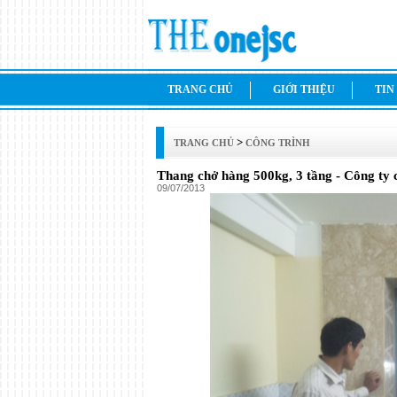
TRANG CHỦ
GIỚI THIỆU
TIN
>
TRANG CHỦ
CÔNG TRÌNH
Thang chở hàng 500kg, 3 tầng - Công ty 
09/07/2013