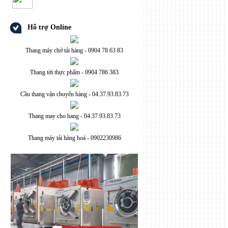
Hỗ trợ Online
Thang máy chở tải hàng - 0904 78 63 83
Thang tời thực phẩm - 0904 786 383
Cầu thang vận chuyển hàng - 04.37.93.83.73
Thang may cho hang - 04.37.93.83.73
Thang máy tải hàng hoá - 0902230986