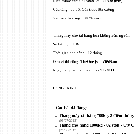
Kích thước cabin : 1500x1500x1800 (mm)
Cửa tầng : 05 bộ, Cửa trượt lên xuống
Vật liệu thi công : 100% inox
Thang máy chở tải hàng hoá không kèm người.
Số lượng : 01 Bộ.
Thời gian bảo hành : 12 tháng
Đơn vị thi công :
TheOne jsc - ViệtNam
Ngày bàn giao vận hành : 22/11/2011
CÔNG TRÌNH
Các bài đã đăng:
Thang máy tải hàng 700kg, 2 điểm dừng,
(09/07/2013)
Thang chở hàng 1000kg - 02 stop - Cty
(25/06/2013)