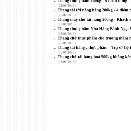
Thang thực phẩm 100kg - 5 điểm dừng - 
(25/06/2013)
Thang tải tời nâng hàng 200kg - 4 điểm
(25/06/2013)
Thang máy chở tải hàng 200kg - Khách s
(25/06/2013)
Thang thực phẩm Nhà Hàng Bánh Ngọt 
(25/06/2013)
Thang chở thực phẩm cho trường mầm n
(25/06/2013)
Thang tải hàng , thực phẩm - Trụ sở Bộ 
(25/06/2013)
Thang chở tải hàng hoá 500kg không kè
(25/06/2013)