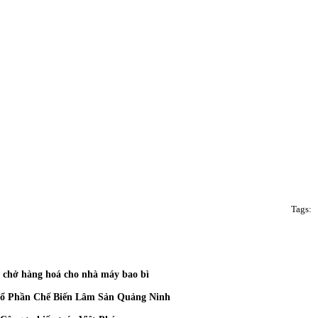
Tags:
 chở hàng hoá cho nhà máy bao bì
 Cổ Phần Chế Biến Lâm Sản Quảng Ninh