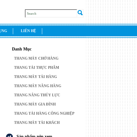
DỤNG
LIÊN HỆ
Danh Mục
THANG MÁY CHỞ HÀNG
THANG TẢI THỰC PHẨM
THANG MÁY TẢI HÀNG
THANG MÁY NÂNG HÀNG
THANG NÂNG THỦY LỰC
THANG MÁY GIA ĐÌNH
THANG TẢI HÀNG CÔNG NGHIỆP
THANG MÁY TẢI KHÁCH
Sản phẩm nên xem