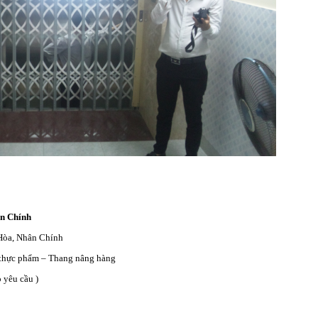
ân Chính
 Hòa, Nhân Chính
 thực phẩm – Thang nâng hàng
 yêu cầu )