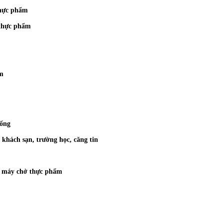
thực phẩm
 thực phẩm
ẩm
uống
hách sạn, trường học, căng tin
ng máy chở thực phẩm