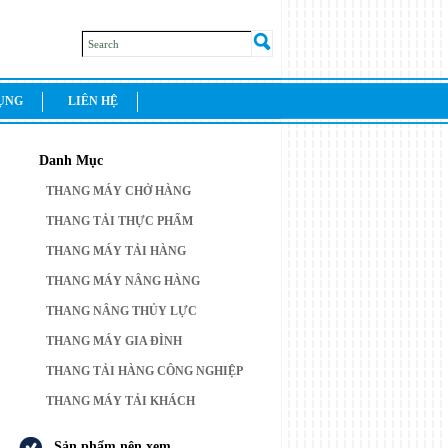
DỤNG
LIÊN HỆ
Danh Mục
THANG MÁY CHỞ HÀNG
THANG TẢI THỰC PHẨM
THANG MÁY TẢI HÀNG
THANG MÁY NÂNG HÀNG
THANG NÂNG THỦY LỰC
THANG MÁY GIA ĐÌNH
THANG TẢI HÀNG CÔNG NGHIỆP
THANG MÁY TẢI KHÁCH
Sản phẩm nên xem