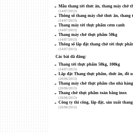
Mẫu thang tời thưc ăn, thang máy chở 
(14/07/2013)
Thông số thang máy chở thưc ăn, thang
(14/07/2013)
Thang máy tời thực phẩm cơm canh
(14/07/2013)
Thang máy chở thực phẩm 50kg
(14/07/2013)
Thông số lắp đặt thang chở tời thực ph
(14/07/2013)
Các bài đã đăng:
Thang tời thực phẩm 50kg, 100kg
(14/07/2013)
Lắp đặt Thang thực phẩm, thức ăn, đồ 
(20/06/2013)
Thang máy chở thực phẩm cho nhà hàng k
(20/06/2013)
Thang chở thực phẩm toàn bằng inox
(20/06/2013)
Công ty thi công, lắp đặt, sản xuất tha
(20/06/2013)