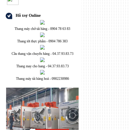
Hỗ trợ Online
Thang máy chở tải hàng - 0904 78 63 83
Thang tời thực phẩm - 0904 786 383
Cầu thang vận chuyển hàng - 04.37.93.83.73
Thang may cho hang - 04.37.93.83.73
Thang máy tải hàng hoá - 0902230986