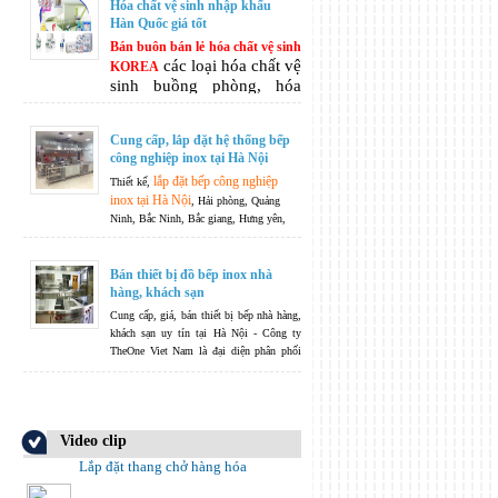
Hóa chất vệ sinh nhập khẩu
Hàn Quốc giá tốt
Bán buôn bán lẻ hóa chất vệ sinh
các loại hóa chất vệ
KOREA
sinh buồng phòng, hóa
chất vệ sinh khách sạn hóa
chất làm sạch tẩy rửa đa
Cung cấp, lắp đặt hệ thống bếp
năng, hóa chất chăm sóc
công nghiệp inox tại Hà Nội
vệ sinh cá nhân, ...
lắp đặt bếp công nghiệp
Thiết kế,
inox tại Hà Nội
, Hải phòng, Quảng
Ninh, Bắc Ninh, Bắc giang, Hưng yên,
Nam Định, thái Bình, Thanh Hoá, Nghệ
An, Hà Tĩnh.....
Không ngừng phát triển
là phương châm của chúng tôi -
Bán thiết bị đồ bếp inox nhà
TheOneJsc không chỉ dừng lại ở việc sản
hàng, khách sạn
xuất và phân phối, TheOneJsc còn nhận
Cung cấp, giá, bán thiết bị bếp nhà hàng,
bếp công
thiết kế hệ thống các thiết bị
khách sạn uy tín tại Hà Nội - Công ty
nghiệp
theo nguyện vọng và yêu cầu của
TheOne Viet Nam là đại diện phân phối
quý khách hàng.
chính hãng nhiều mặt hàng thiết bị nhập
khẩu cao cấp dành cho khu bếp nhà hàng,
khách sạn từ nhiều nhà sản xuất uy tín
hàng đầu thế giới.
Video clip
Lắp đặt thang chở hàng hóa