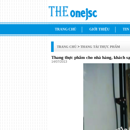
TRANG CHỦ
GIỚI THIỆU
TIN
>
TRANG CHỦ
THANG TẢI THỰC PHẨM
Thang thực phẩm cho nhà hàng, khách s
14/07/2013