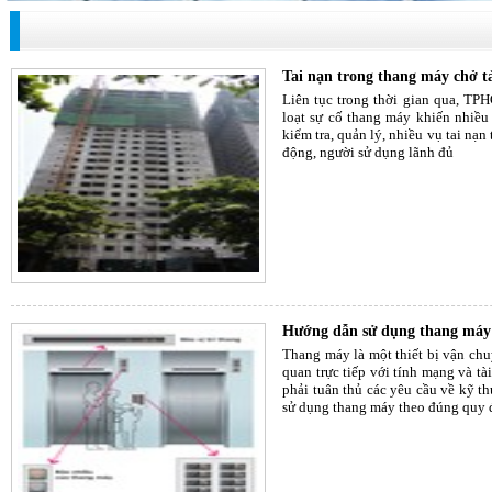
Tai nạn trong thang máy chở t
Liên tục trong thời gian qua, TP
loạt sự cố thang máy khiến nhiều
kiểm tra, quản lý, nhiều vụ tai nạn
động, người sử dụng lãnh đủ
Hướng dẫn sử dụng thang máy 
Thang máy là một thiết bị vận chu
quan trực tiếp với tính mạng và tà
phải tuân thủ các yêu cầu về kỹ t
sử dụng thang máy theo đúng quy đ