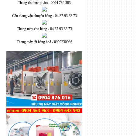
Thang tời thực phẩm - 0904 786 383
Cầu thang vận chuyển hàng - 04.37.93.83.73
Thang may cho hang - 04.37.93.83.73
Thang máy tải hàng hoá - 0902230986