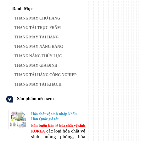
Danh Mục
THANG MÁY CHỞ HÀNG
THANG TẢI THỰC PHẨM
THANG MÁY TẢI HÀNG
p
g
THANG MÁY NÂNG HÀNG
ơ
THANG NÂNG THỦY LỰC
THANG MÁY GIA ĐÌNH
THANG TẢI HÀNG CÔNG NGHIỆP
THANG MÁY TẢI KHÁCH
Sản phẩm nên xem
Hóa chất vệ sinh nhập khẩu
Hàn Quốc giá tốt
Bán buôn bán lẻ hóa chất vệ sinh
các loại hóa chất vệ
KOREA
sinh buồng phòng, hóa