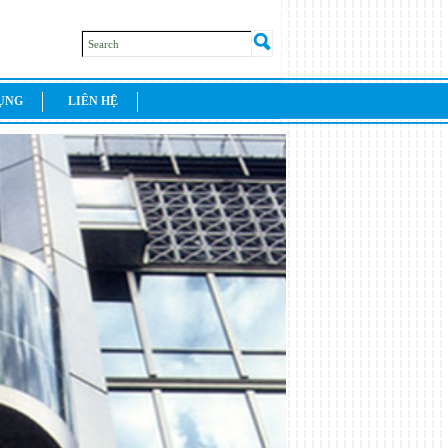
DỤNG
LIÊN HỆ