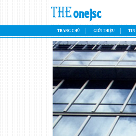
TRANG CHỦ
GIỚI THIỆU
TIN