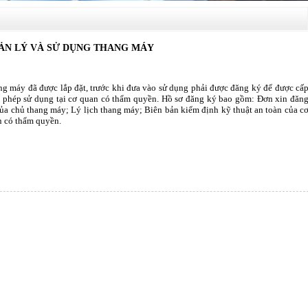
ẢN LÝ VÀ SỬ DỤNG THANG MÁY
g máy đã được lắp đặt, trước khi đưa vào sử dụng phải được đăng ký để được cấ
 phép sử dụng tại cơ quan có thẩm quyền. Hồ sơ đăng ký bao gồm: Đơn xin đăn
ủa chủ thang máy; Lý lịch thang máy; Biên bản kiểm định kỹ thuật an toàn của c
 có thẩm quyền.