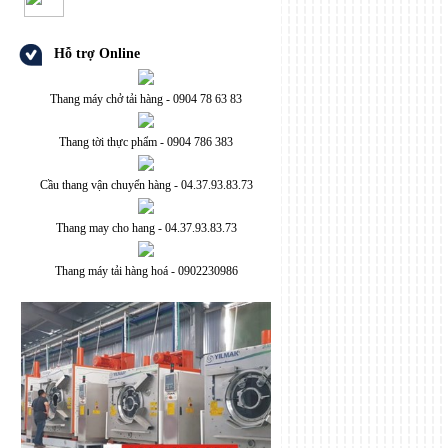
Hỗ trợ Online
Thang máy chở tải hàng - 0904 78 63 83
Thang tời thực phẩm - 0904 786 383
Cầu thang vận chuyển hàng - 04.37.93.83.73
Thang may cho hang - 04.37.93.83.73
Thang máy tải hàng hoá - 0902230986