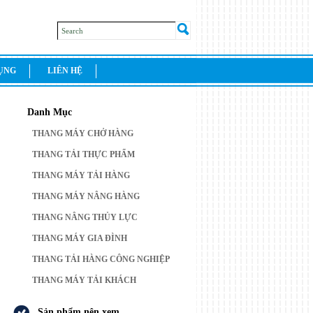
DỤNG
LIÊN HỆ
Danh Mục
THANG MÁY CHỞ HÀNG
THANG TẢI THỰC PHẨM
THANG MÁY TẢI HÀNG
THANG MÁY NÂNG HÀNG
THANG NÂNG THỦY LỰC
THANG MÁY GIA ĐÌNH
THANG TẢI HÀNG CÔNG NGHIỆP
THANG MÁY TẢI KHÁCH
Sản phẩm nên xem