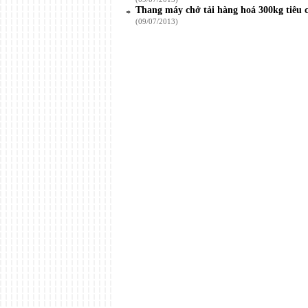
Thang máy chở tải hàng hoá 300kg tiêu 
(09/07/2013)