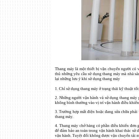
Thang máy là một thiết bị vận chuyển người có v
thủ những yêu cầu sử dụng thang máy mà nhà sản 
lại những lưu ý khi sử dụng thang máy
1. Chỉ sử dụng thang máy ở trạng thái kỹ thuật tố
2. Những người vận hành và sử dụng thang máy p
không bình thường vào vị trí vận hành điều khiể
3. Trường hợp mất điện hoặc đang sửa chữa phải 
thang máy.
4. Thang máy chở hàng có phần điều khiển đơn gi
để đảm bảo an toàn trong vận hành khai thác sử dụ
vận hành. Tuyệt đối không được vận chuyển tải m