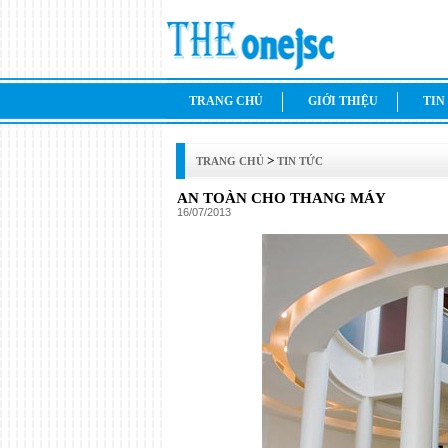
TRANG CHỦ
GIỚI THIỆU
TIN
>
TRANG CHỦ
TIN TỨC
AN TOÀN CHO THANG MÁY
16/07/2013