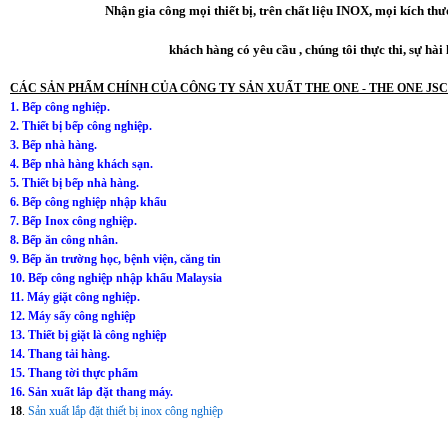
Nhận gia công mọi thiết bị, trên chất liệu INOX, mọi kích th
khách hàng có yêu cầu , chúng tôi thực thi, sự hài
CÁC SẢN PHẨM CHÍNH CỦA CÔNG TY SẢN XUẤT THE ONE - THE ONE JSC
1.
Bếp công nghiệp
.
2.
Thiết bị bếp công nghiệp
.
3.
Bếp nhà hàng
.
4.
Bếp nhà hàng khách sạn
.
5.
Thiết bị bếp nhà hàng
.
6.
Bếp công nghiệp nhập khẩu
7.
Bếp Inox công nghiệp
.
8.
Bếp ăn công nhân
.
9.
Bếp ăn trường học, bệnh viện, căng tin
10.
Bếp công nghiệp nhập khẩu Malaysia
11.
Máy giặt công nghiệp
.
12.
Máy sấy công nghiệp
13.
Thiết bị giặt là công nghiệp
14.
Thang tải hàng
.
15.
Thang tời thực phẩm
16.
Sản xuất lắp đặt thang máy
.
18
.
Sản xuất lắp đặt thiết bị inox công nghiệp