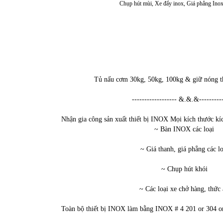
Chụp hút mùi, Xe đẩy inox, Giá phẳng Inox
Tủ nấu cơm 30kg, 50kg, 100kg & giữ nóng t
------------------ &.&.&----------
Nhận gia công sản xuất thiết bị INOX Mọi kích thước kí
~ Bàn INOX các loại
~ Giá thanh, giá phẳng các lo
~ Chụp hút khói
~ Các loại xe chở hàng, thức
Toàn bộ thiết bị INOX làm bằng INOX # 4 201 or 304 or