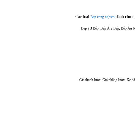
Các loại
dành cho n
Bep cong nghiep
Bếp á 3 Bếp, Bếp Á 2 Bếp, Bếp Âu 6
Giá thanh Inox, Giá phẳng Inox, Xe đẩ