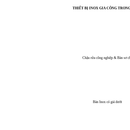
THIẾT BỊ INOX GIA CÔNG TRON
Chậu rửa công nghiệp & Bàn sơ c
Bàn Inox có giá dưới