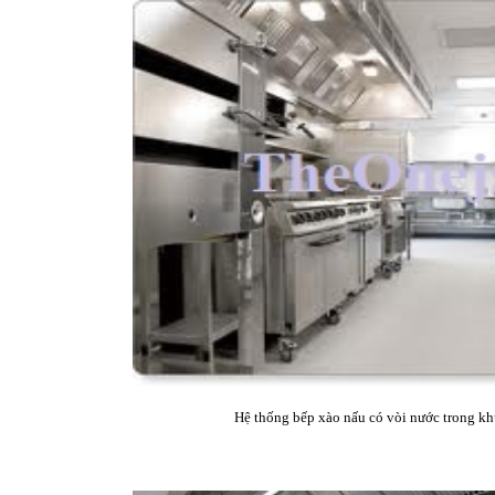
Hệ thống bếp xào nấu có vòi nước trong k