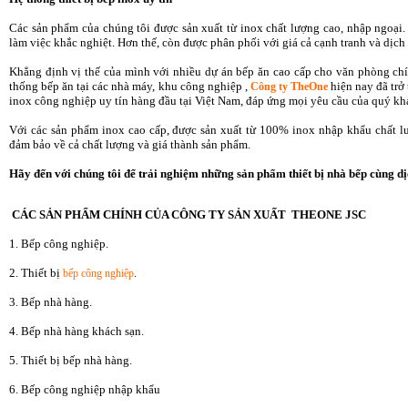
Các sản phẩm của chúng tôi được sản xuất từ inox chất lượng cao, nhập ngoại.
làm việc khắc nghiệt. Hơn thế, còn được phân phối với giá cả cạnh tranh và dịch 
Khẳng định vị thế của mình với nhiều dự án bếp ăn cao cấp cho văn phòng chí
thống bếp ăn tại các nhà máy, khu công nghiệp ,
hiện nay đã trở
Công ty TheOne
inox công nghiệp uy tín hàng đầu tại Việt Nam, đáp ứng mọi yêu cầu của quý kh
Với các sản phẩm inox cao cấp, được sản xuất từ 100% inox nhập khẩu chất lư
đảm bảo về cả chất lượng và giá thành sản phẩm.
Hãy đến với chúng tôi để trải nghiệm những sản phẩm thiết bị nhà bếp cùng d
CÁC SẢN PHẨM CHÍNH CỦA CÔNG TY SẢN XUẤT THEONE JSC
1. Bếp công nghiệp.
2. Thiết bị
.
bếp công nghiệp
3. Bếp nhà hàng.
4. Bếp nhà hàng khách sạn.
5. Thiết bị bếp nhà hàng.
6. Bếp công nghiệp nhập khẩu