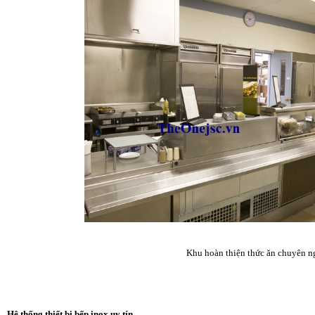
Khu hoàn thiện thức ăn chuyên n
Hệ thống thiết bị bếp inox uy tín